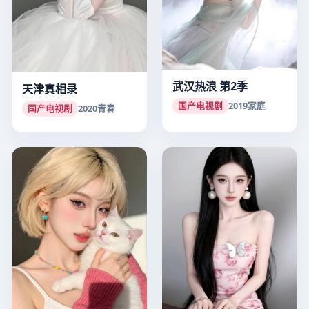
武汉热浪 第2季
天津真相录
国产电视剧
2019
家庭
国产电视剧
2020
青春