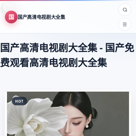
8.9
8.0
8.7
9.5
7.5
8.2
7.8
9.6
7.5
8.3
9.4
8.3
8.4
8.3
8.7
9.4
9.8
9.8
9.8
9.6
9.6
9.6
9.5
9.5
国
国产高清电视剧大全集
国产高清电视剧大全集
-
国产免
费观看高清电视剧大全集
HOT