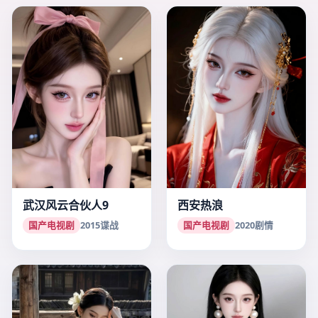
武汉风云合伙人9
西安热浪
国产电视剧
2015
谍战
国产电视剧
2020
剧情