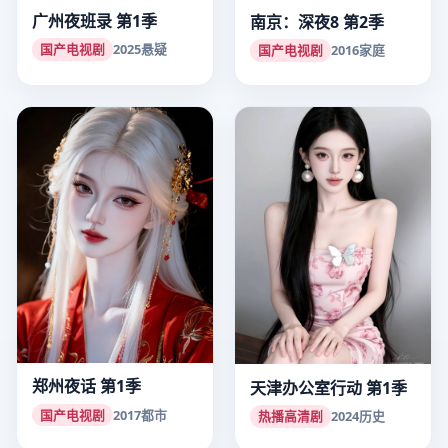
广州夜班录 第1季
南京：深夜8 第2季
国产电视剧
2025
悬疑
国产电视剧
2016
家庭
郑州夜话 第1季
天津办公室行动 第1季
国产电视剧
2017
都市
热播高清剧
2024
历史