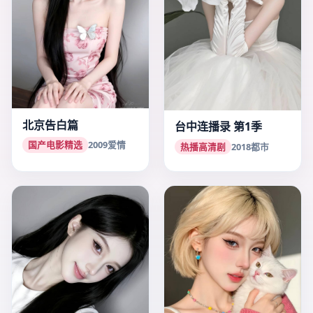
北京告白篇
台中连播录 第1季
国产电影精选
2009
爱情
热播高清剧
2018
都市