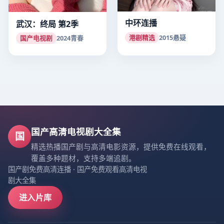
中环连播
武汉：终局 第2季
港剧精选
2015
悬疑
国产电视剧
2024
青春
国产高清电视剧大全集
国
精选热播国产剧与高清电影资源，提供免费在线观看，
覆盖多种题材，支持多端追剧。
国产剧免费高清连播
·
国产免费观看高清电视
剧大全集
进入片库