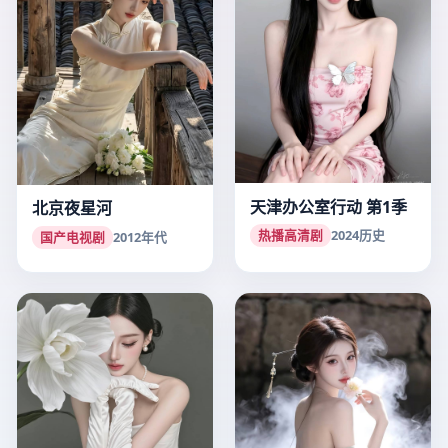
天津办公室行动 第1季
北京夜星河
热播高清剧
2024
历史
国产电视剧
2012
年代