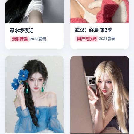
武汉：终局 第2季
深水埗夜话
国产电视剧
2024
青春
港剧精选
2022
爱情