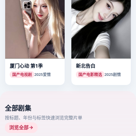
厦门心动 第1季
新北告白
国产电视剧
2025
爱情
国产电影精选
2025
剧情
全部剧集
按标题、年份与标签快速浏览完整片单
浏览全部