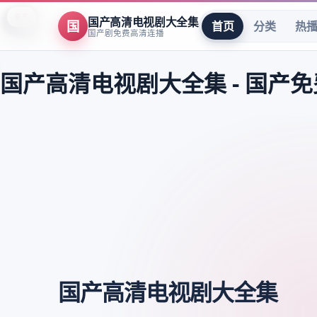
8.9
8.0
8.7
9.5
7.5
8.2
7.8
9.6
7.5
8.3
9.4
8.3
8.4
8.3
8.7
9.4
9.8
9.8
9.8
9.6
9.6
9.6
9.5
9.5
国产高清电视剧大全集
国
首页
分类
热
国产剧免费高清连播
国产高清电视剧大全集
-
国产免
国产高清电视剧大全集