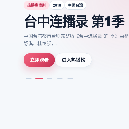
热播高清剧
2018
中国台湾
台中连播录 第1季
中国台湾都市台剧完整版《台中连播录 第1季》由
舒淇、桂纶镁，…
立即观看
进入热播榜