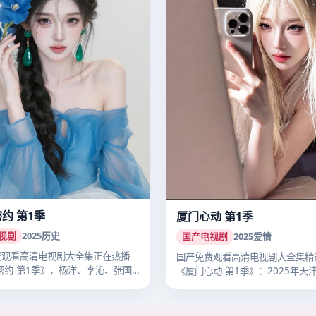
密约 第1季
厦门心动 第1季
视剧
2025
历史
国产电视剧
2025
爱情
费观看高清电视剧大全集正在热播
国产免费观看高清电视剧大全集精
密约 第1季》，杨洋、李沁、张国
《厦门心动 第1季》：2025年天
播…