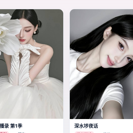
播录 第1季
深水埗夜话