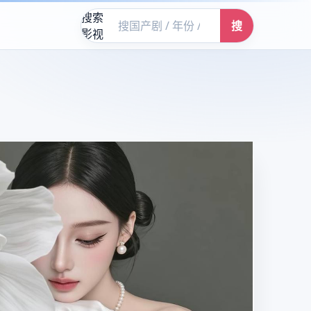
搜索
搜
影视