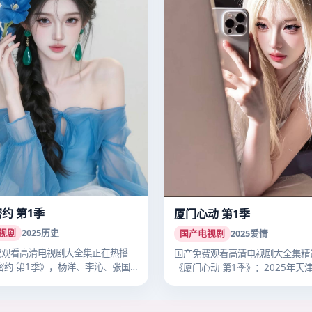
密约 第1季
厦门心动 第1季
视剧
2025
历史
国产电视剧
2025
爱情
费观看高清电视剧大全集正在热播
国产免费观看高清电视剧大全集精
密约 第1季》，杨洋、李沁、张国
《厦门心动 第1季》：2025年天
播…