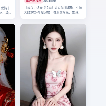
国产电视剧
2024
青春
《武汉：终局 第2季》青春氛围浓郁，中国
｜爱情｜
大陆2024年度热推，导演惠楷栋，主演
文、梁朝
李…