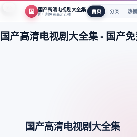
8.9
8.0
8.7
9.5
7.5
8.2
7.8
9.6
7.5
8.3
9.4
8.3
8.4
8.3
8.7
9.4
9.8
9.8
9.8
9.6
9.6
9.6
9.5
9.5
国产高清电视剧大全集
国
首页
分类
热
国产剧免费高清连播
国产高清电视剧大全集
-
国产免
国产高清电视剧大全集