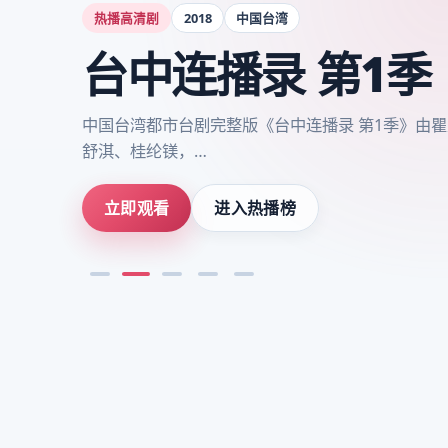
热播高清剧
2018
中国台湾
台中连播录 第1季
中国台湾都市台剧完整版《台中连播录 第1季》由
舒淇、桂纶镁，…
立即观看
进入热播榜