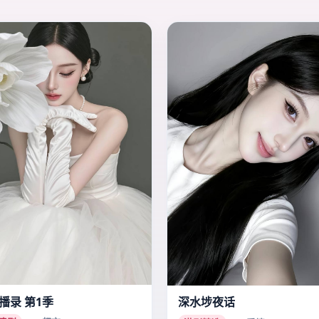
播录 第1季
深水埗夜话